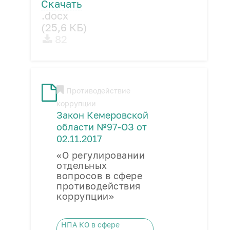
Скачать
.docx
(25,6 КБ)
82
Противодействие
коррупции
Закон Кемеровской
области №97-ОЗ от
02.11.2017
«О регулировании
отдельных
вопросов в сфере
противодействия
коррупции»
НПА КО в сфере