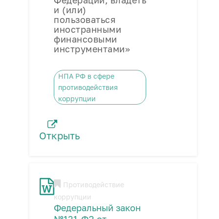
Федерации, владеть
и (или)
пользоваться
иностранными
финансовыми
инструментами»
НПА РФ в сфере
противодействия
коррупции
Открыть
Противодействие
коррупции
Федеральный закон