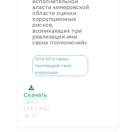
исполнительной
власти кемеровской
области оценки
коррупционных
рисков,
возникающих при
реализации ими
своих полномочий»
НПА КО в сфере
противодействия
коррупции
Скачать
.docx
(34,1 КБ)
68