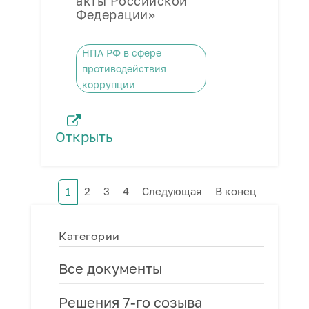
акты Российской
Федерации»
НПА РФ в сфере
противодействия
коррупции
Открыть
2
3
4
Следующая
В конец
1
Категории
Все документы
Решения 7-го созыва