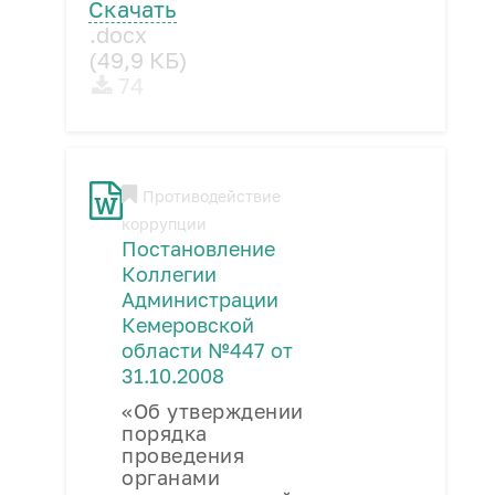
Скачать
.docx
(49,9 КБ)
74
Противодействие
коррупции
Постановление
Коллегии
Администрации
Кемеровской
области №447 от
31.10.2008
«Об утверждении
порядка
проведения
органами