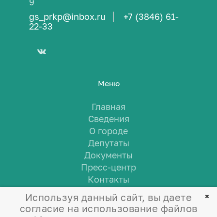
9
gs_prkp@inbox.ru
+7 (3846) 61-
22-33
Меню
Главная
Сведения
О городе
Депутаты
Документы
Пресс-центр
Контакты
Используя данный сайт, вы даете
согласие на использование файлов