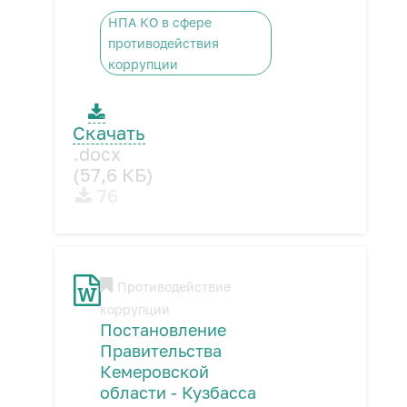
НПА КО в сфере
противодействия
коррупции
Скачать
.docx
(57,6 КБ)
76
Противодействие
коррупции
Постановление
Правительства
Кемеровской
области - Кузбасса