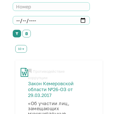
10
Противодействие
коррупции
Закон Кемеровской
области №26-ОЗ от
29.03.2017
«Об участии лиц,
замещающих
муниципальные