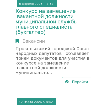
9 апреля 2026 г. 8:53
Конкурс на замещение
вакантной должности
муниципальной службы
главного специалиста
(бухгалтер)
Вакансии
Прокопьевский городской Совет
народных депутатов объявляет
прием документов для участия в
конкурсе на замещение
вакантной должности
муниципально…
Перейти
12 марта 2026 г. 8:42