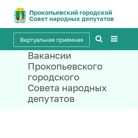
Прокопьевский городской
Совет народных депутатов
Виртуальная приемная
Вакансии
Прокопьевского
городского
Совета народных
депутатов