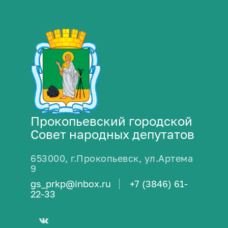
Прокопьевский городской
Совет народных депутатов
653000, г.Прокопьевск, ул.Артема
9
gs_prkp@inbox.ru
+7 (3846) 61-
22-33