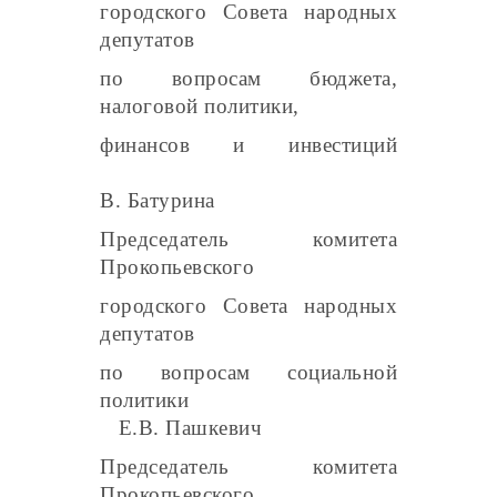
городского Совета народных
депутатов
по вопросам бюджета,
налоговой политики,
финансов и инвестиций
Н
В. Батурина
П
редседатель комитета
Прокопьевского
городского Совета народных
депутатов
по вопросам социальной
политики
Е.В. Пашкевич
Председатель комитета
Прокопьевского