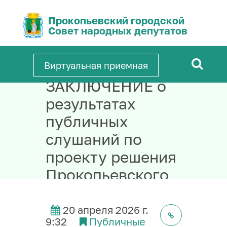
Прокопьевский городской
Совет народных депутатов
Виртуальная приемная
ЗАКЛЮЧЕНИЕ о
результатах
публичных
слушаний по
проекту решения
Прокопьевского
городского
Совета народных
20 апреля 2026 г.
9:32
Публичные