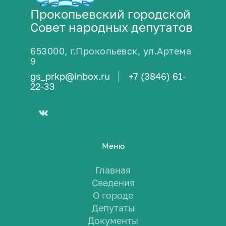
Прокопьевский городской
Совет народных депутатов
653000, г.Прокопьевск, ул.Артема
9
gs_prkp@inbox.ru
+7 (3846) 61-
22-33
Меню
Главная
Сведения
О городе
Депутаты
Документы