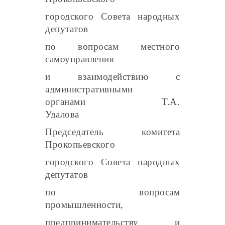
городского Совета народных
депутатов
по вопросам местного
самоуправления
и взаимодействию с
административными
органами
Т.А.
Удалова
Председатель комитета
Прокопьевского
городского Совета народных
депутатов
по вопросам
промышленности,
предпринимательству и