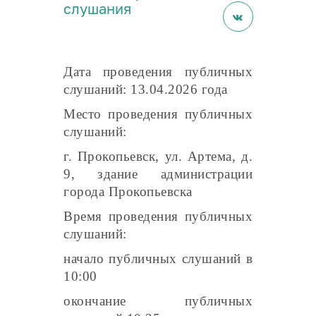
депутатов «О
слушания
внесении
изменений и
дополнений в
Дата проведения публичных
слушаний: 13.04.2026 года
Устав
Место проведения публичных
муниципального
слушаний:
образования»
г. Прокопьевск, ул. Артема, д.
Прокопьевский
9, здание администрации
города Прокопьевска
городской округ
Время проведения публичных
Кемеровской
слушаний:
области –
начало публичных слушаний в
Кузбасса»
10:00
окончание публичных