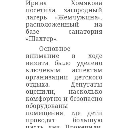
Ирина Хомякова
посетила загородный
лагерь «Жемчужина»,
расположенный на
базе санатория
«Шахтер».
Основное
внимание в ходе
визита было уделено
ключевым аспектам
организации детского
отдыха. Депутаты
оценили, насколько
комфортно и безопасно
оборудованы
помещения, где дети
проводят большую
часть дня. Проверили,