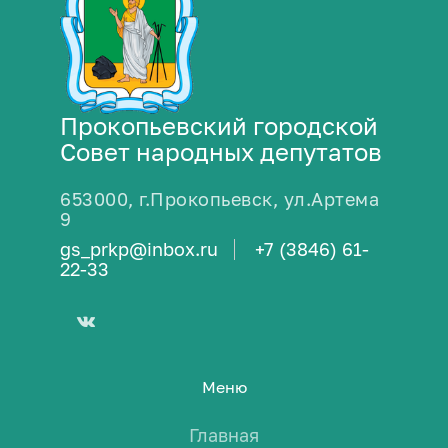
Прокопьевский городской
Совет народных депутатов
653000, г.Прокопьевск, ул.Артема
9
gs_prkp@inbox.ru
+7 (3846) 61-
22-33
Меню
Главная