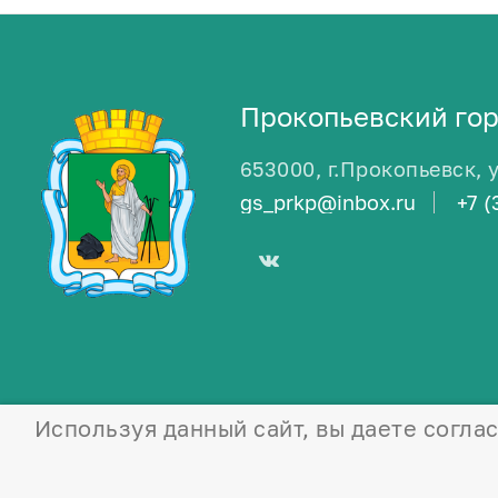
Прокопьевский гор
653000, г.Прокопьевск, 
gs_prkp@inbox.ru
+7 (
Используя данный сайт, вы даете согла