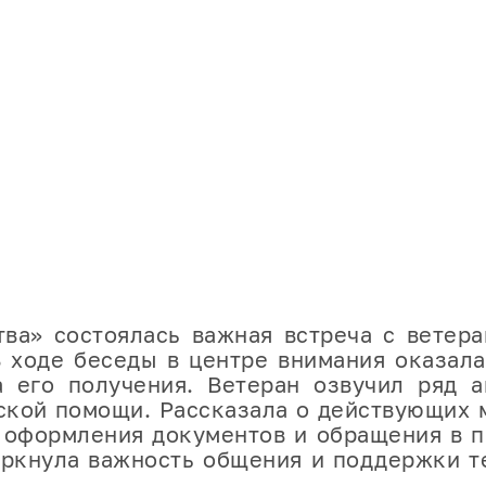
 состоялась важная встреча с ветеран
 ходе беседы в центре внимания оказал
 его получения. Ветеран озвучил ряд а
ской помощи. Рассказала о действующих 
 оформления документов и обращения в п
ркнула важность общения и поддержки т