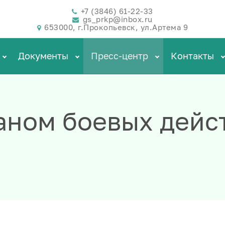
+7 (3846) 61-22-33
gs_prkp@inbox.ru
653000, г.Прокопьевск, ул.Артема 9
Документы
Пресс-центр
Контакты
раном боевых дейс