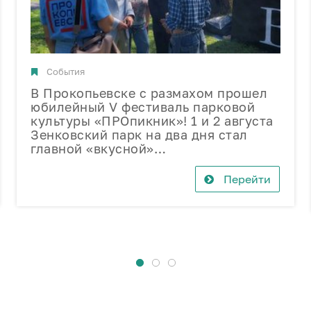
События
В Прокопьевске с размахом прошел
юбилейный V фестиваль парковой
культуры «ПРОпикник»! 1 и 2 августа
Зенковский парк на два дня стал
главной «вкусной»…
Перейти