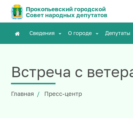
Прокопьевский городской
Совет народных депутатов
Сведения
О городе
Депутаты
Встреча с вете
Главная
Пресс-центр