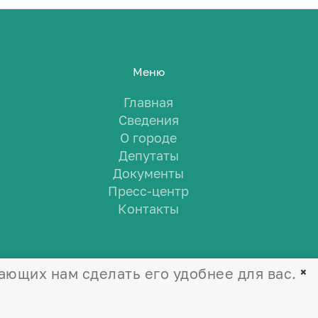
Меню
Главная
Сведения
О городе
Депутаты
Документы
Пресс-центр
Контакты
ающих нам сделать его удобнее для вас.