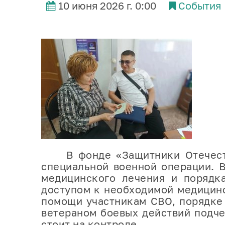
10 июня 2026 г. 0:00
События
В фонде «Защитники Отечества»
специальной военной операции. В
медицинского лечения и порядка
доступом к необходимой медицин
помощи участникам СВО, порядке
ветераном боевых действий подче
стоит на контроле.