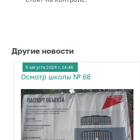
Другие новости
5 августа 2026 г. 14:48
Осмотр школы № 68