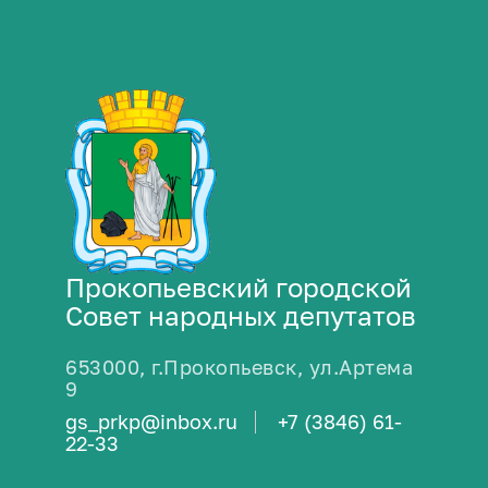
Прокопьевский городской
Совет народных депутатов
653000, г.Прокопьевск, ул.Артема
9
gs_prkp@inbox.ru
+7 (3846) 61-
22-33