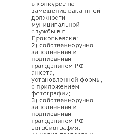
в конкурсе на
замещение вакантной
должности
муниципальной
службы в г.
Прокопьевске;
2) собственноручно
заполненная и
подписанная
гражданином РФ
анкета,
установленной формы,
с приложением
фотографии;
3) собственноручно
заполненная и
подписанная
гражданином РФ
автобиография;