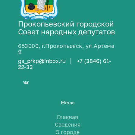
Прокопьевский городской
Совет народных депутатов
653000, г.Прокопьевск, ул.Артема
9
gs_prkp@inbox.ru
+7 (3846) 61-
22-33
Меню
Главная
Сведения
О городе