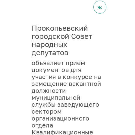
организационного
отдела
Прокопьевский
городской Совет
народных
депутатов
объявляет прием
документов для
участия в конкурсе на
замещение вакантной
должности
муниципальной
службы заведующего
сектором
организационного
отдела
Квалификационные