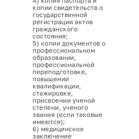
4) копия паспорта и
копии свидетельств о
государственной
регистрации актов
гражданского
состояния;
5) копии документов о
профессиональном
образовании,
профессиональной
переподготовке,
повышении
квалификации,
стажировке,
присвоении ученой
степени, ученого
звания (если таковые
имеются);
6) медицинское
заключение