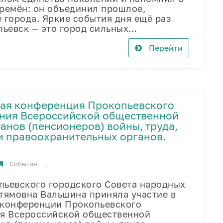
ремён: он объединил прошлое,
 города. Яркие события дня ещё раз
пьевск — это город сильных…
Перейти
ная конференция Прокопьевского
ения Всероссийской общественной
анов (пенсионеров) войны, труда,
и правоохранительных органов.
События
пьевского городского Совета народных
тямовна Вальшина приняла участие в
 конференции Прокопьевского
ия Всероссийской общественной