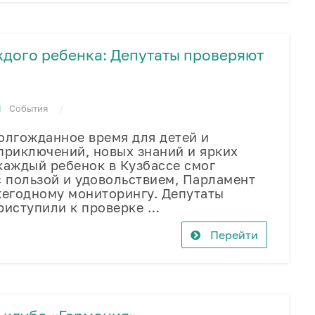
ждого ребенка: Депутаты проверяют
События
олгожданное время для детей и
приключений, новых знаний и ярких
каждый ребенок в Кузбассе смог
с пользой и удовольствием, Парламент
жегодному мониторингу. Депутаты
риступили к проверке …
Перейти