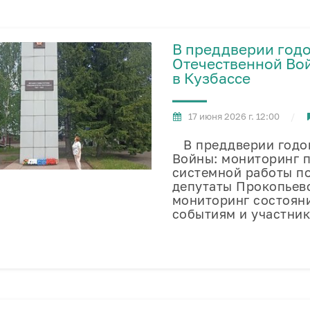
В преддверии год
Отечественной Во
в Кузбассе
17 июня 2026 г. 12:00
В преддверии годов
Войны: мониторинг п
системной работы п
депутаты Прокопьевс
мониторинг состоян
событиям и участни