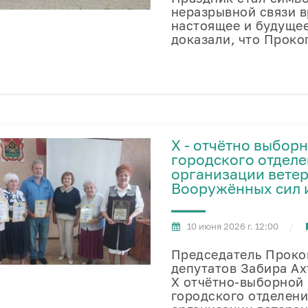
неразрывной связи в
настоящее и будущее
доказали, что Проко
X - отчётно выбор
городского отдел
организации ветер
Вооружённых сил 
10 июня 2026 г. 12:00
Председатель Проко
депутатов Забира Ах
X отчётно‑выборной
городского отделен