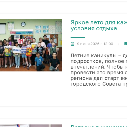
Яркое лето для ка
условия отдыха
9 июня 2026 г. 12:00
Летние каникулы – д
подростков, полное 
впечатлений. Чтобы 
провести это время 
региона дал старт е
городского Совета п