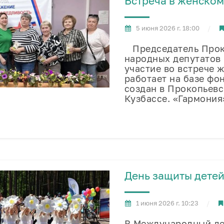
Встреча в женском
5 июня 2026 г. 18:00
Председатель Проко
народных депутатов
участие во встрече 
работает на базе фо
создан в Прокопьевс
Кузбассе. «Гармония
День защиты детей
1 июня 2026 г. 10:23
В Международный де