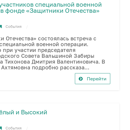
участников специальной военной
 в фонде «Защитники Отечества»
События
 Отечества» состоялась встреча с
 специальной военной операции.
 при участии председателя
одского Совета Вальшиной Забиры
а Тихонова Дмитрия Валентиновича. В
а Ахтямовна подробно рассказа…
Перейти
ёлый и Высокий
События