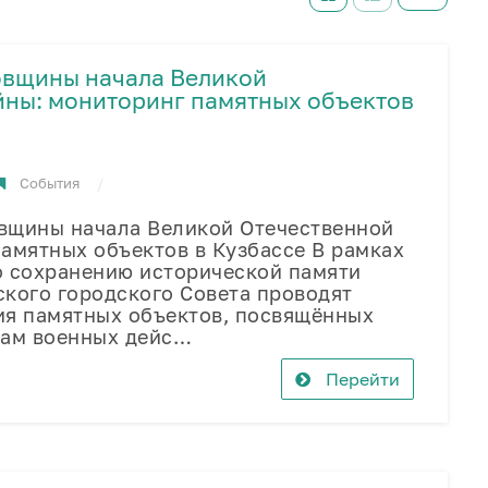
овщины начала Великой
йны: мониторинг памятных объектов
События
щины начала Великой Отечественной
амятных объектов в Кузбассе В рамках
о сохранению исторической памяти
кого городского Совета проводят
ия памятных объектов, посвящённых
кам военных дейс…
Перейти