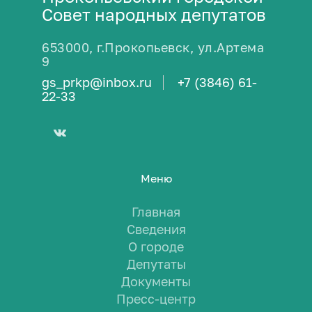
Совет народных депутатов
653000, г.Прокопьевск, ул.Артема
9
gs_prkp@inbox.ru
+7 (3846) 61-
22-33
Меню
Главная
Сведения
О городе
Депутаты
Документы
Пресс-центр