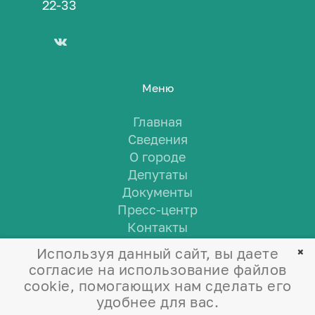
22-33
Меню
Главная
Сведения
О городе
Депутаты
Документы
Пресс-центр
Контакты
Используя данный сайт, вы даете
согласие на использование файлов
cookie, помогающих нам сделать его
удобнее для вас.