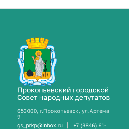
Прокопьевский городской
Совет народных депутатов
653000, г.Прокопьевск, ул.Артема
9
gs_prkp@inbox.ru
+7 (3846) 61-