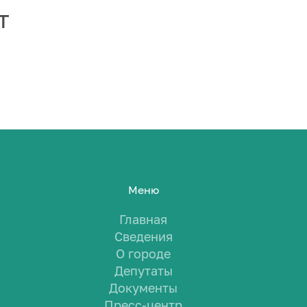
т
Меню
Главная
Сведения
О городе
Депутаты
Документы
Пресс-центр