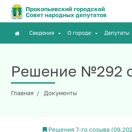
Прокопьевский городской
Совет народных депутатов
Сведения
О городе
Депутаты
Решение №292 о
Главная
Документы
Решения 7-го созыва (09.20