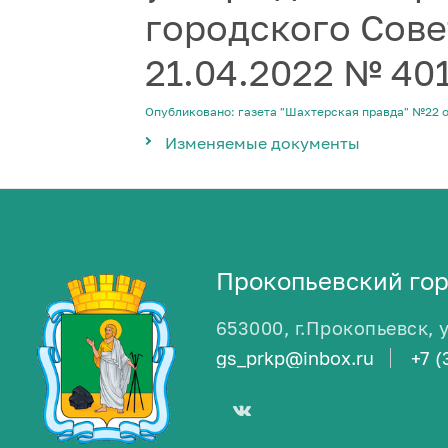
городского Сове
21.04.2022 № 40
Опубликовано: газета "Шахтерская правда" №22 о
Изменяемые документы
Прокопьевский гор
653000, г.Прокопьевск, 
gs_prkp@inbox.ru
+7 (