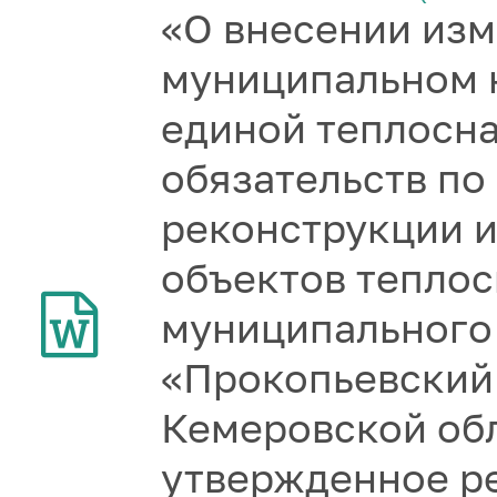
«О внесении изм
муниципальном 
единой теплосн
обязательств по
реконструкции и
объектов тепло
муниципального
«Прокопьевский
Кемеровской обл
утвержденное р