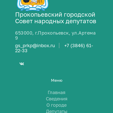
Прокопьевский городской
Совет народных депутатов
653000, г.Прокопьевск, ул.Артема
9
gs_prkp@inbox.ru
+7 (3846) 61-
22-33
Меню
Главная
Сведения
О городе
Депутаты