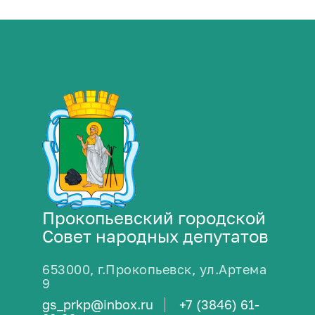
Прокопьевский городской
Совет народных депутатов
653000, г.Прокопьевск, ул.Артема
9
gs_prkp@inbox.ru
+7 (3846) 61-