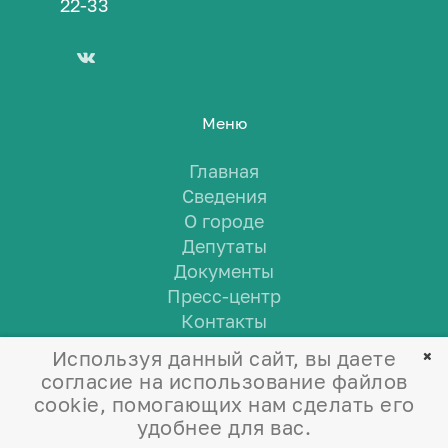
22-33
Меню
Главная
Сведения
О городе
Депутаты
Документы
Пресс-центр
Контакты
Используя данный сайт, вы даете
согласие на использование файлов
cookie, помогающих нам сделать его
удобнее для вас.