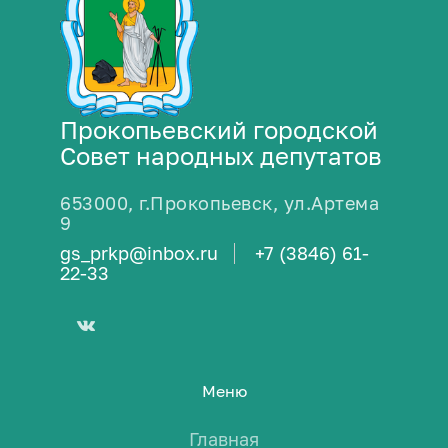
Прокопьевский городской
Совет народных депутатов
653000, г.Прокопьевск, ул.Артема
9
gs_prkp@inbox.ru
+7 (3846) 61-
22-33
Меню
Главная