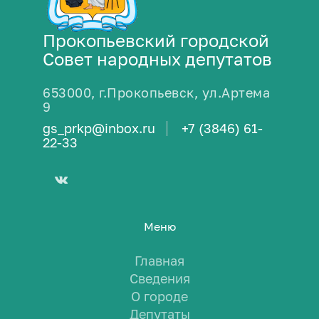
Прокопьевский городской
Совет народных депутатов
653000, г.Прокопьевск, ул.Артема
9
gs_prkp@inbox.ru
+7 (3846) 61-
22-33
Меню
Главная
Сведения
О городе
Депутаты