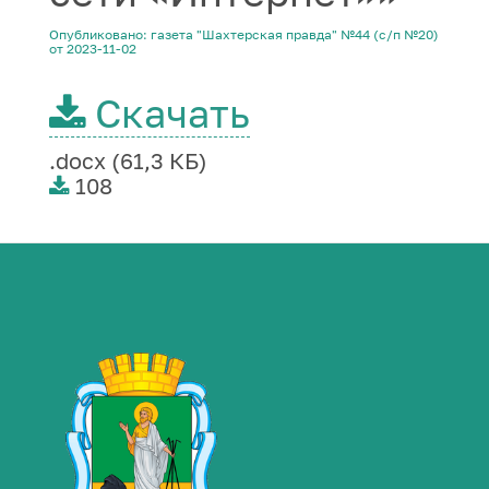
Опубликовано: газета "Шахтерская правда" №44 (с/п №20)
от 2023-11-02
Скачать
.docx (61,3 КБ)
108