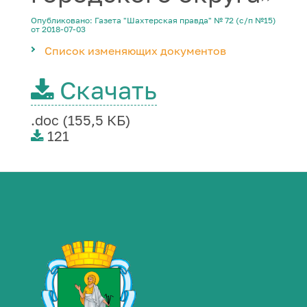
Опубликовано: Газета "Шахтерская правда" № 72 (с/п №15)
от 2018-07-03
Список изменяющих документов
Скачать
.doc (155,5 КБ)
121