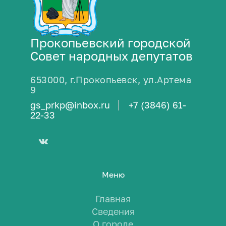
Прокопьевский городской
Совет народных депутатов
653000, г.Прокопьевск, ул.Артема
9
gs_prkp@inbox.ru
+7 (3846) 61-
22-33
Меню
Главная
Сведения
О городе