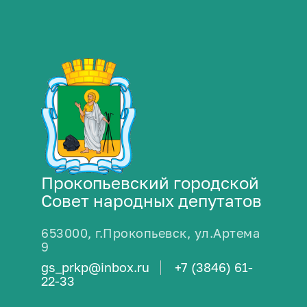
Прокопьевский городской
Совет народных депутатов
653000, г.Прокопьевск, ул.Артема
9
gs_prkp@inbox.ru
+7 (3846) 61-
22-33