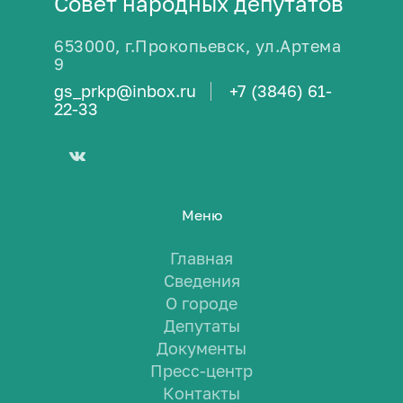
Совет народных депутатов
653000, г.Прокопьевск, ул.Артема
9
gs_prkp@inbox.ru
+7 (3846) 61-
22-33
Меню
Главная
Сведения
О городе
Депутаты
Документы
Пресс-центр
Контакты