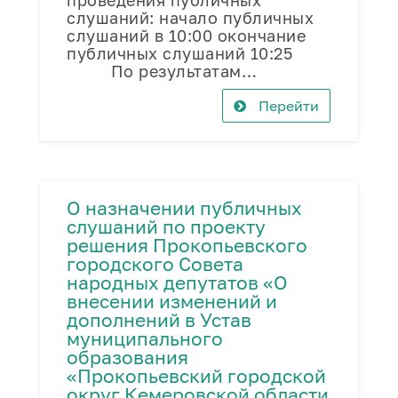
проведения публичных
слушаний: начало публичных
слушаний в 10:00 окончание
публичных слушаний 10:25
По результатам…
Перейти
О назначении публичных
слушаний по проекту
решения Прокопьевского
городского Совета
народных депутатов «О
внесении изменений и
дополнений в Устав
муниципального
образования
«Прокопьевский городской
округ Кемеровской области