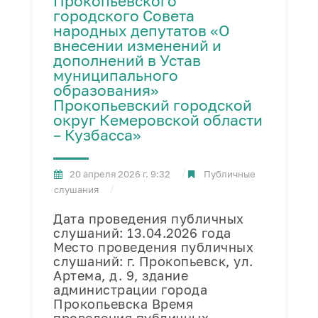
Прокопьевского
городского Совета
народных депутатов «О
внесении изменений и
дополнений в Устав
муниципального
образования»
Прокопьевский городской
округ Кемеровской области
– Кузбасса»
20 апреля 2026 г. 9:32
Публичные
слушания
Дата проведения публичных
слушаний: 13.04.2026 года
Место проведения публичных
слушаний: г. Прокопьевск, ул.
Артема, д. 9, здание
администрации города
Прокопьевска Время