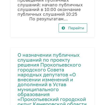
проведения публичных
слушаний: начало публичных
слушаний в 10:00 окончание
публичных слушаний 10:25
По результатам…
Перейти
О назначении публичных
слушаний по проекту
решения Прокопьевского
городского Совета
народных депутатов «О
внесении изменений и
дополнений в Устав
муниципального
образования
«Прокопьевский городской
округ Кемеровской области