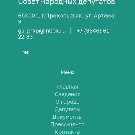
Совет народных депутатов
653000, г.Прокопьевск, ул.Артема
9
gs_prkp@inbox.ru
+7 (3846) 61-
22-33
Меню
Главная
Сведения
О городе
Депутаты
Документы
Пресс-центр
Контакты