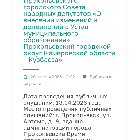
Прокопьевского
городского Совета
народных депутатов «О
внесении изменений и
дополнений в Устав
муниципального
образования»
Прокопьевский городской
округ Кемеровской области
– Кузбасса»
20 апреля 2026 г. 9:32
Публичные
слушания
Дата проведения публичных
слушаний: 13.04.2026 года
Место проведения публичных
слушаний: г. Прокопьевск, ул.
Артема, д. 9, здание
администрации города
Прокопьевска Время