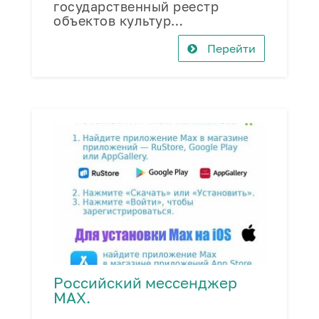
государственный реестр
объектов культур…
Перейти
Российский мессенджер
МАХ.