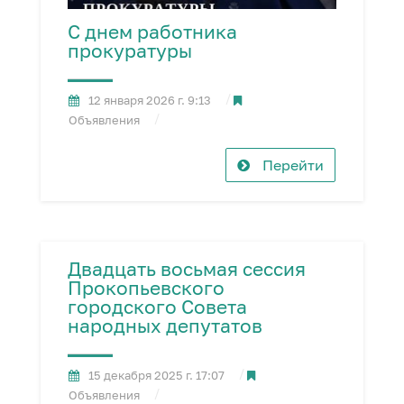
С днем работника
прокуратуры
12 января 2026 г. 9:13
Объявления
Перейти
Двадцать восьмая сессия
Прокопьевского
городского Совета
народных депутатов
15 декабря 2025 г. 17:07
Объявления