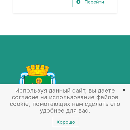
Перейти
Используя данный сайт, вы даете
согласие на использование файлов
cookie, помогающих нам сделать его
удобнее для вас.
Прокопьевский городской
Хорошо
Совет народных депутатов