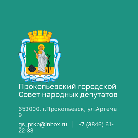
Прокопьевский городской
Совет народных депутатов
653000, г.Прокопьевск, ул.Артема
9
gs_prkp@inbox.ru
+7 (3846) 61-
22-33