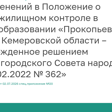
енений в Положение о
жилищном контроле в
образовании «Прокопье
 Кемеровской области –
ержденное решением
 городского Совета наро
.02.2022 № 362»
от 02.07.2026 спец.приложение №20