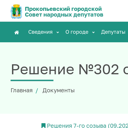
Прокопьевский городской
Совет народных депутатов
Сведения
О городе
Депутаты
Решение №302 о
Главная
Документы
Решения 7-го созыва (09.20