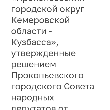
городской округ
Кемеровской
области -
Кузбасса»,
утвержденные
решением
Прокопьевского
городского Совета
народных
депутатов от