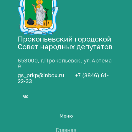
Прокопьевский городской
Совет народных депутатов
653000, г.Прокопьевск, ул.Артема
9
gs_prkp@inbox.ru
+7 (3846) 61-
22-33
Меню
Главная