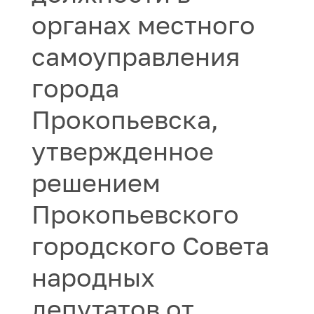
органах местного
самоуправления
города
Прокопьевска,
утвержденное
решением
Прокопьевского
городского Совета
народных
депутатов от