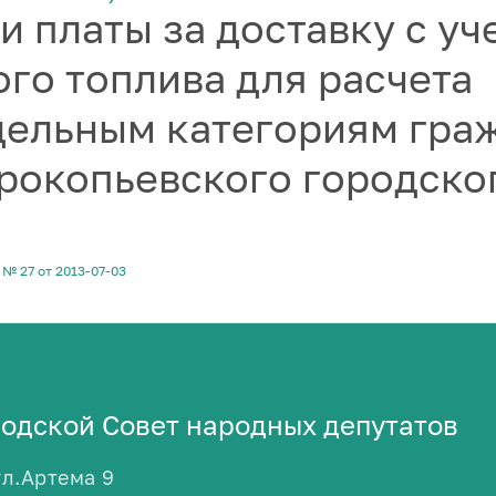
и платы за доставку с уч
ого топлива для расчета
дельным категориям гра
рокопьевского городско
№ 27 от 2013-07-03
одской Совет народных депутатов
ул.Артема 9