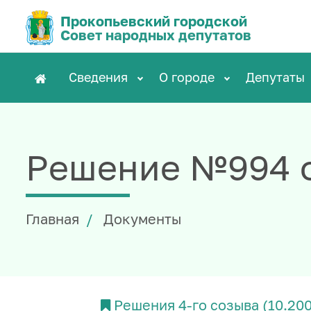
Прокопьевский городской
Совет народных депутатов
Сведения
О городе
Депутаты
Решение №994 о
Главная
Документы
Решения 4-го созыва (10.20